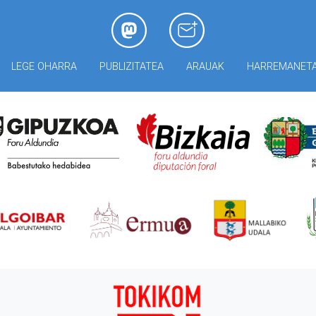
LEGE OHARRA
PUBLIZITATEA
ARAUAK
HARREMANET