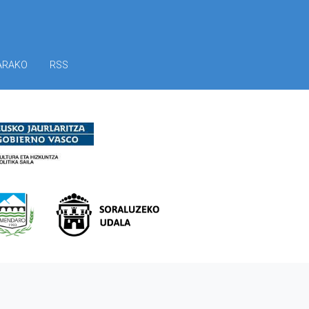
ARAKO
RSS