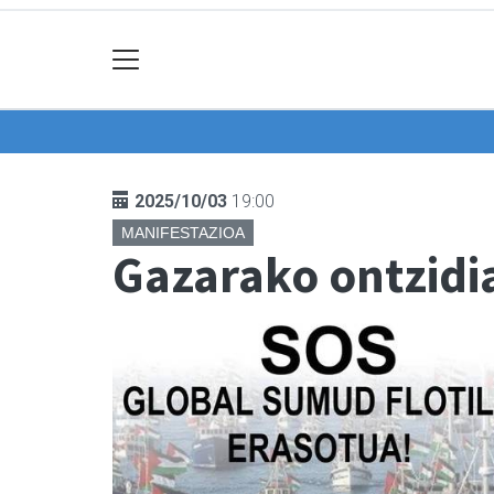
2025/10/03
19:00
MANIFESTAZIOA
Gazarako ontzidi