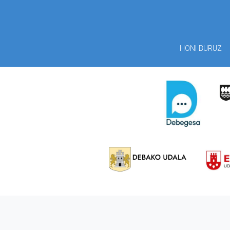
HONI BURUZ