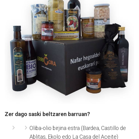
Zer dago saski beltzaren barruan?
Oliba-olio birjina estra (Bardea, Castillo de
Ablitas, Ekolo edo La Casa del Aceite)