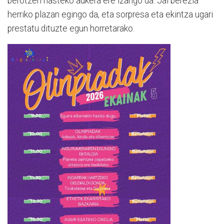
berotzen hasteko aukera ere izango da. Jai berezia
herriko plazan egingo da, eta sorpresa eta ekintza ugari
prestatu dituzte egun horretarako.