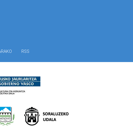
ARAKO
RSS