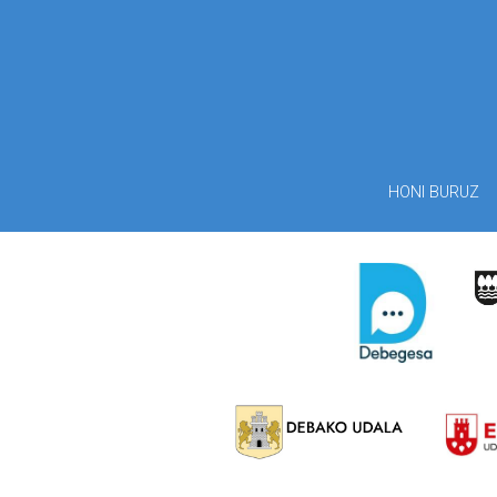
HONI BURUZ