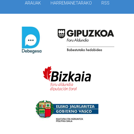
ARAUAK
HARREMANETARAKO
RSS