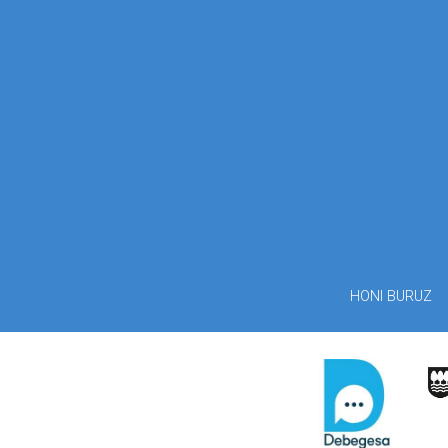
HONI BURUZ