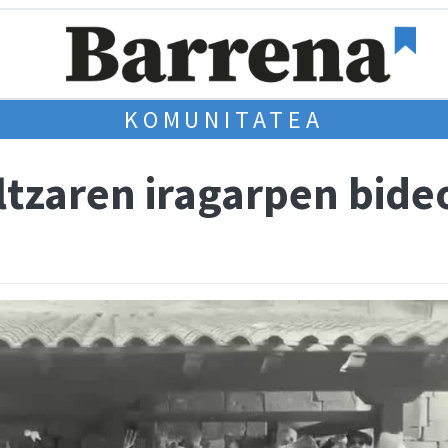
KOMUNITATEA
tzaren iragarpen bide