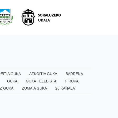
EITIA GUKA
AZKOITIA GUKA
BARRENA
GUKA
GUKA TELEBISTA
HIRUKA
Z GUKA
ZUMAIA GUKA
28 KANALA