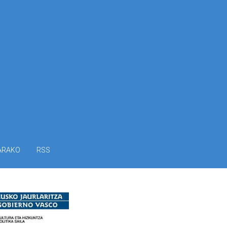
ARAKO
RSS