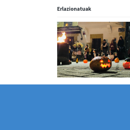
Erlazionatuak