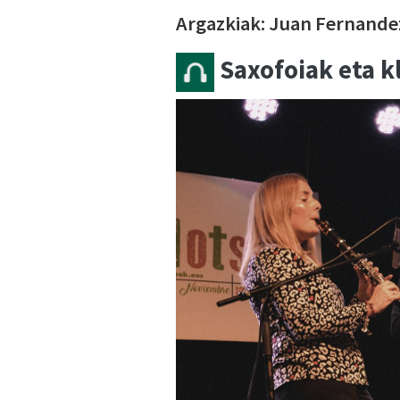
Argazkiak: Juan Fernande
Saxofoiak eta k