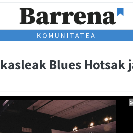
KOMUNITATEA
kasleak Blues Hotsak j