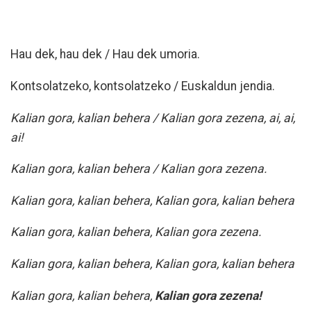
Hau dek, hau dek / Hau dek umoria.
Kontsolatzeko, kontsolatzeko / Euskaldun jendia.
Kalian gora, kalian behera / Kalian gora zezena, ai, ai,
ai!
Kalian gora, kalian behera / Kalian gora zezena.
Kalian gora, kalian behera, Kalian gora, kalian behera
Kalian gora, kalian behera, Kalian gora zezena.
Kalian gora, kalian behera, Kalian gora, kalian behera
Kalian gora, kalian behera,
Kalian gora zezena!