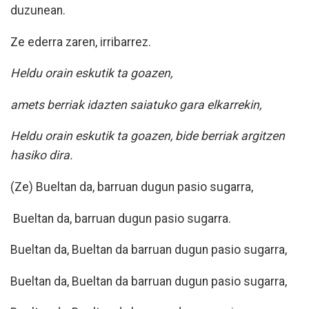
duzunean.
Ze ederra zaren, irribarrez.
Heldu orain eskutik ta goazen,
amets berriak idazten saiatuko gara elkarrekin,
Heldu orain eskutik ta goazen, bide berriak argitzen
hasiko dira.
(Ze) Bueltan da, barruan dugun pasio sugarra,
Bueltan da, barruan dugun pasio sugarra.
Bueltan da, Bueltan da barruan dugun pasio sugarra,
Bueltan da, Bueltan da barruan dugun pasio sugarra,