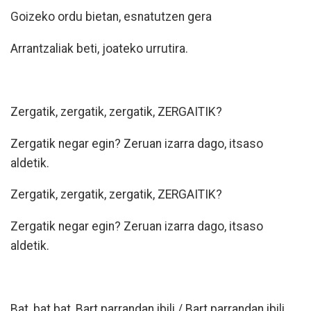
Goizeko ordu bietan, esnatutzen gera
Arrantzaliak beti, joateko urrutira.
Zergatik, zergatik, zergatik, ZERGAITIK?
Zergatik negar egin? Zeruan izarra dago, itsaso
aldetik.
Zergatik, zergatik, zergatik, ZERGAITIK?
Zergatik negar egin? Zeruan izarra dago, itsaso
aldetik.
Bat, bat bat, Bart parrandan ibili / Bart parrandan ibili,