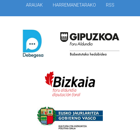
ARAUAK
HARREMANETARAKO
RSS