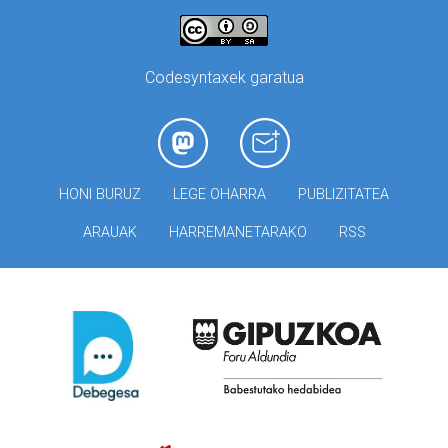
Codesyntaxek garatua
HONI BURUZ
LEGE OHARRA
PUBLIZITATEA
ARAUAK
HARREMANETARAKO
RSS