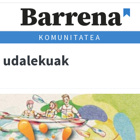
KOMUNITATEA
n udalekuak