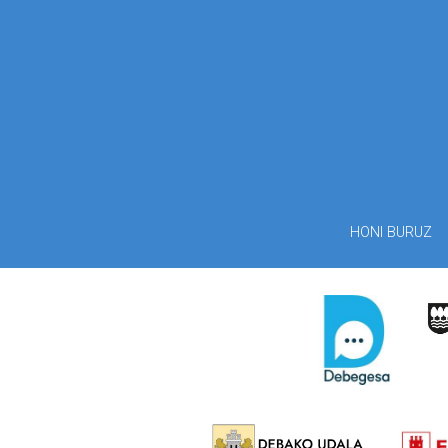
HONI BURUZ