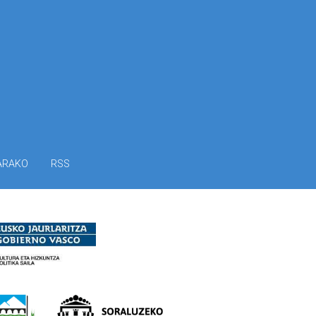
ARAKO
RSS