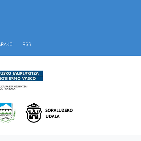
ARAKO
RSS