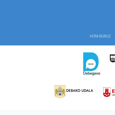
HONI BURUZ