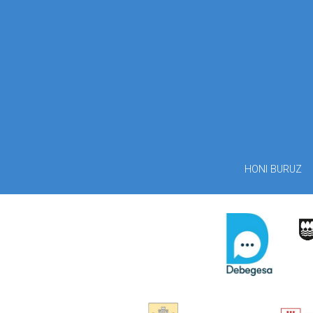
HONI BURUZ