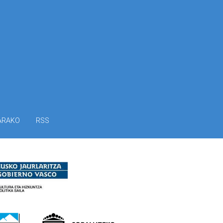
ARAKO
RSS