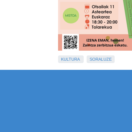
KULTURA
SORALUZE