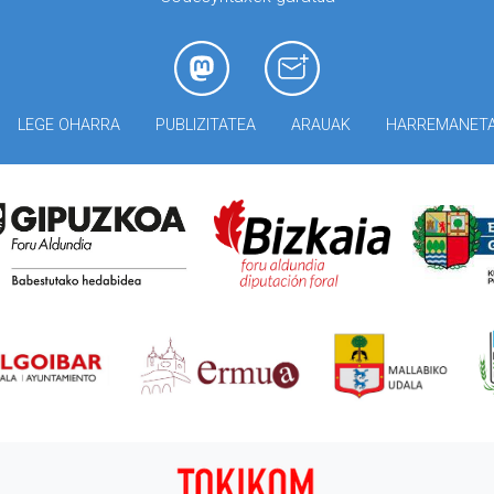
LEGE OHARRA
PUBLIZITATEA
ARAUAK
HARREMANET