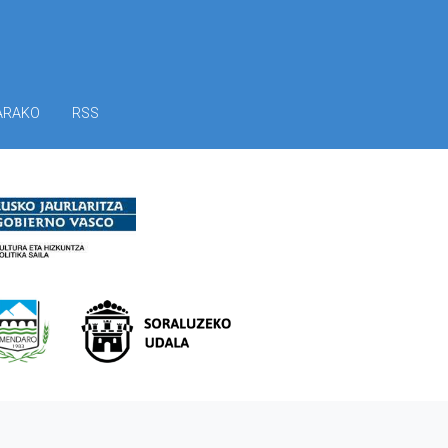
ARAKO
RSS