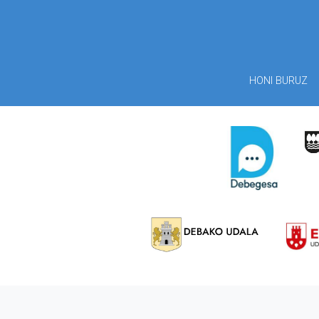
HONI BURUZ