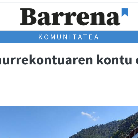
KOMUNITATEA
aurrekontuaren kontu 