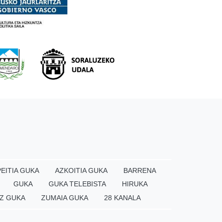
EITIA GUKA
AZKOITIA GUKA
BARRENA
GUKA
GUKA TELEBISTA
HIRUKA
Z GUKA
ZUMAIA GUKA
28 KANALA