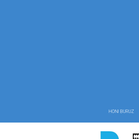
HONI BURUZ