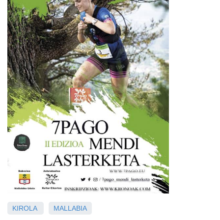
KIROLA
MALLABIA