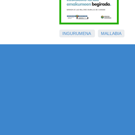
INGURUMENA
MALLABIA