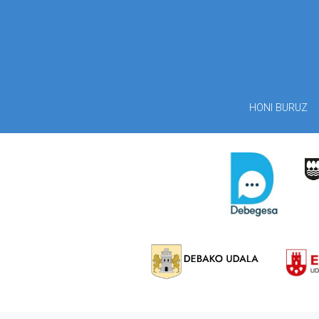
HONI BURUZ