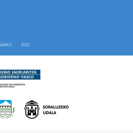
ARAKO
RSS