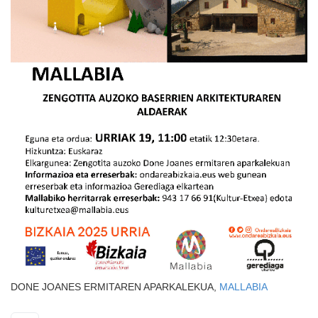
DONE JOANES ERMITAREN APARKALEKUA,
MALLABIA