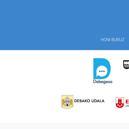
HONI BURUZ