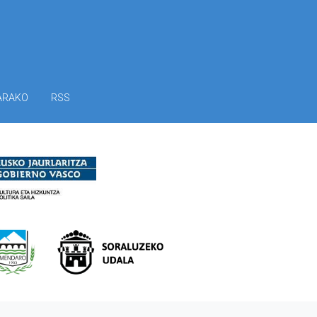
ARAKO
RSS