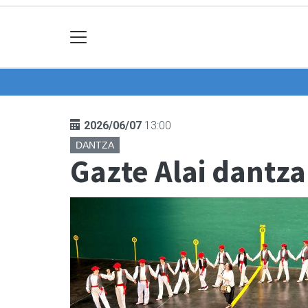
2026/06/07
13:00
DANTZA
Gazte Alai dantz