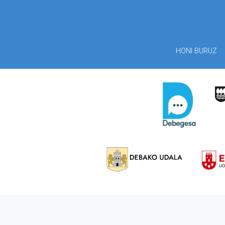
HONI BURUZ