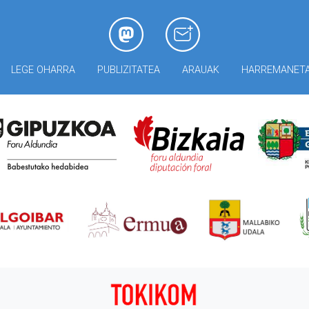
LEGE OHARRA
PUBLIZITATEA
ARAUAK
HARREMANET