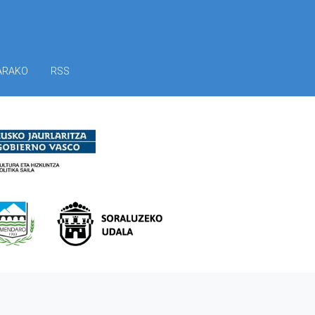
ARAKO
RSS