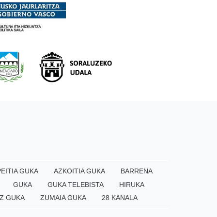
EITIA GUKA
AZKOITIA GUKA
BARRENA
GUKA
GUKA TELEBISTA
HIRUKA
Z GUKA
ZUMAIA GUKA
28 KANALA