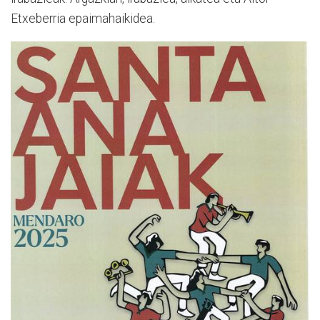
Etxeberria epaimahaikidea.