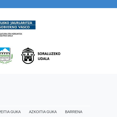
EITIA GUKA
AZKOITIA GUKA
BARRENA