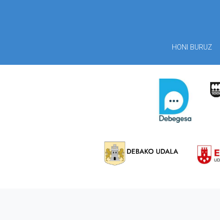
HONI BURUZ