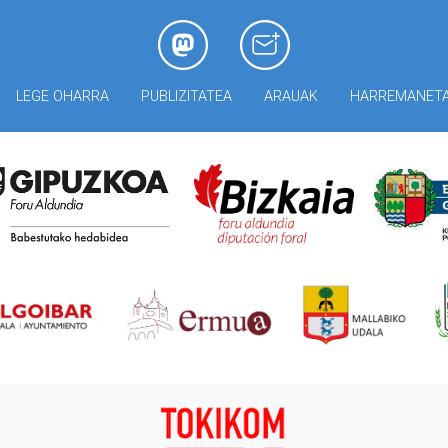
LEGE OHARRA
PUBLIZITATEA
ARAUAK
HARREMANET