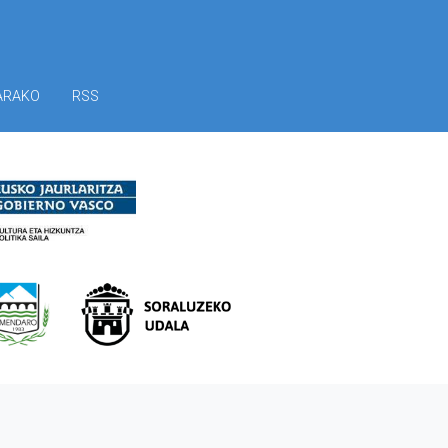
ARAKO
RSS