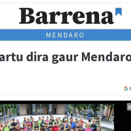
MENDARO
kartu dira gaur Mendar