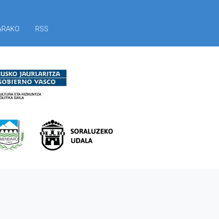
ARAKO
RSS