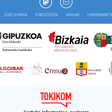
LEGE OHARRA
PUBLIZITATEA
ARAUAK
HARREMANET