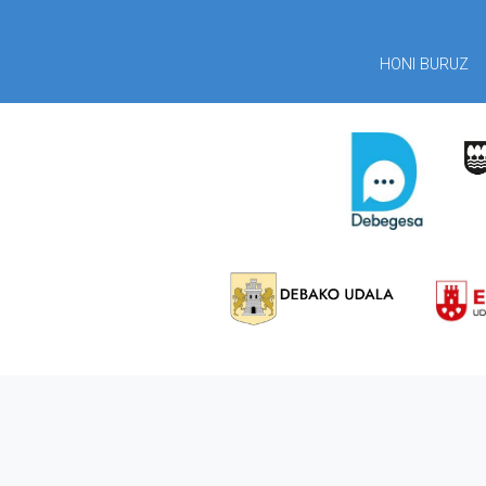
HONI BURUZ