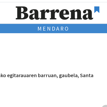
MENDARO
ko egitarauaren barruan, gaubela, Santa