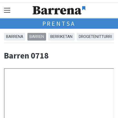
PRENTSA
BARRENA
BARREN
BERRIKETAN
DROGETENITTURRI
Barren 0718