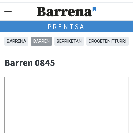
PRENTSA
BARRENA
BARREN
BERRIKETAN
DROGETENITTURRI
Barren 0845