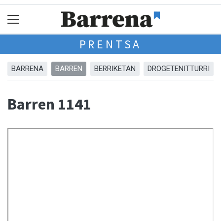
PRENTSA
BARRENA
BARREN
BERRIKETAN
DROGETENITTURRI
Barren 1141