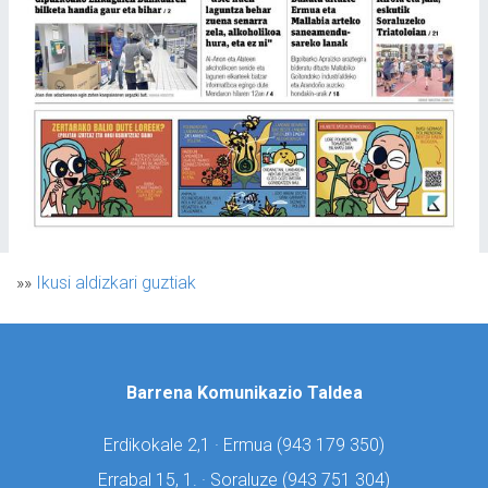
»»
Ikusi aldizkari guztiak
Barrena Komunikazio Taldea
Erdikokale 2,1 · Ermua (
943 179 350)
Errabal 15, 1. · Soraluze (
943 751 304)