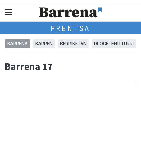
PRENTSA
BARRENA
BARREN
BERRIKETAN
DROGETENITTURRI
Barrena 17