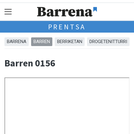
PRENTSA
BARRENA
BARREN
BERRIKETAN
DROGETENITTURRI
Barren 0156