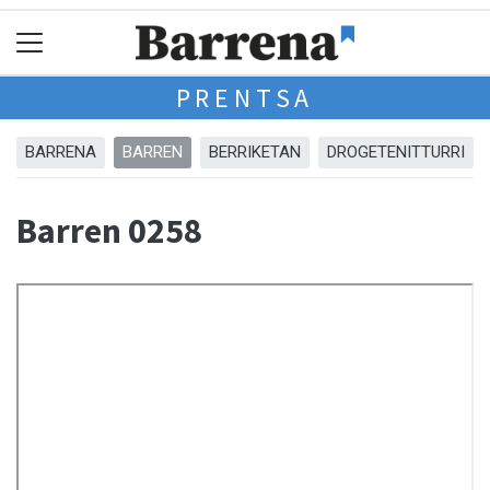
PRENTSA
BARRENA
BARREN
BERRIKETAN
DROGETENITTURRI
Barren 0258