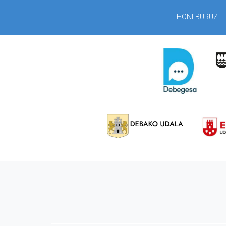
HONI BURUZ