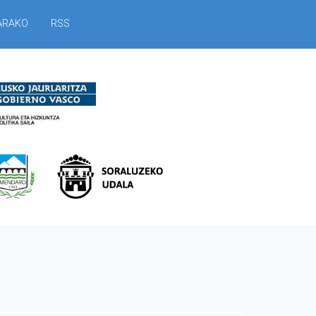
ARAKO
RSS