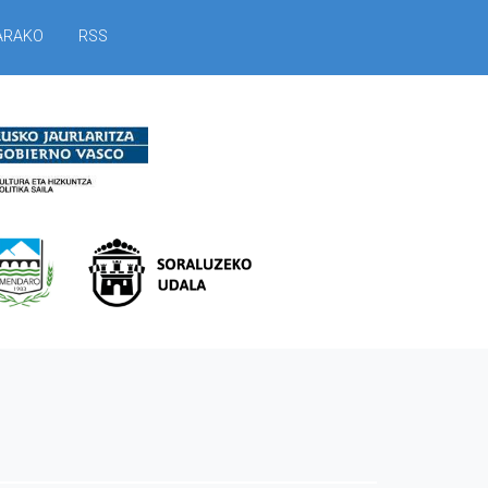
ARAKO
RSS