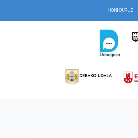
HONI BURUZ