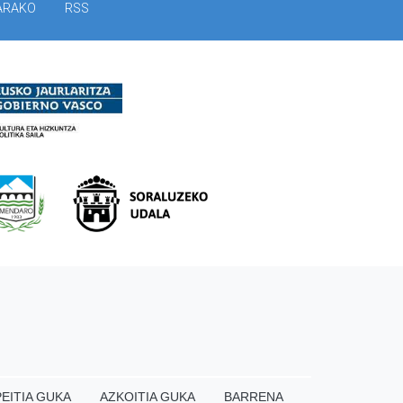
ARAKO
RSS
EITIA GUKA
AZKOITIA GUKA
BARRENA