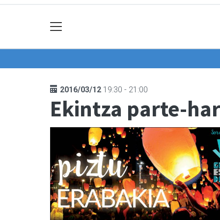
2016/03/12
19:30 - 21:00
Ekintza parte-har