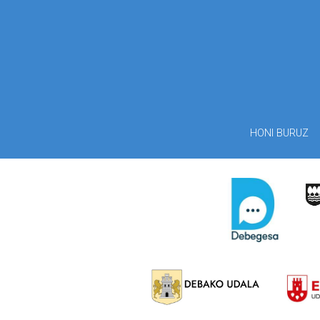
HONI BURUZ