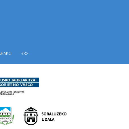
ARAKO
RSS