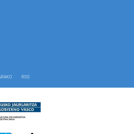
ARAKO
RSS