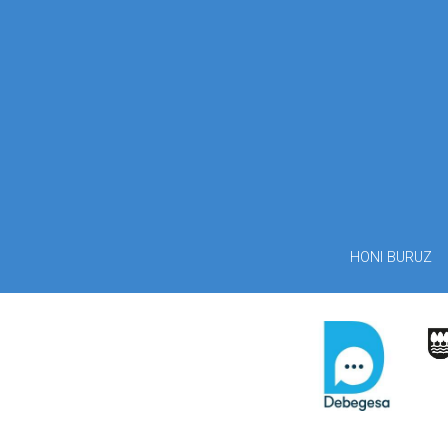
HONI BURUZ