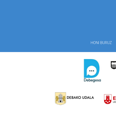
HONI BURUZ