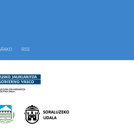
ARAKO
RSS