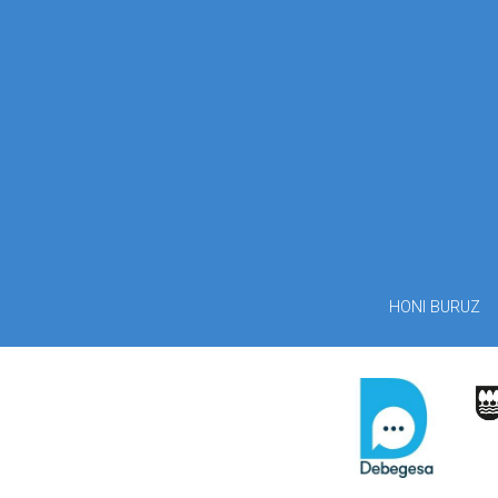
HONI BURUZ