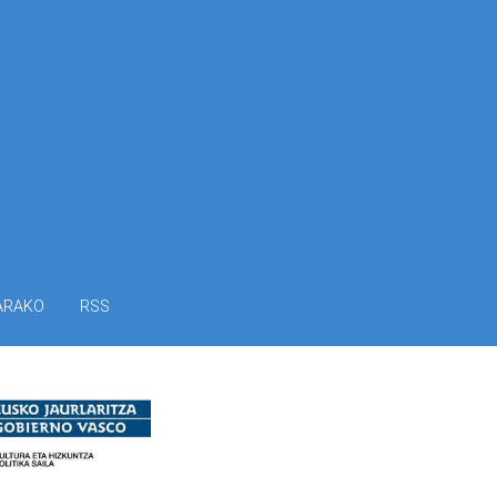
ARAKO
RSS