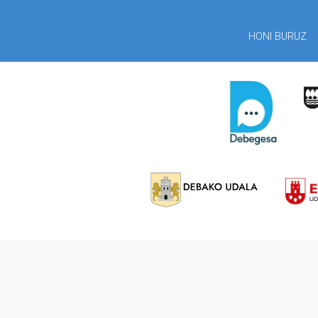
HONI BURUZ