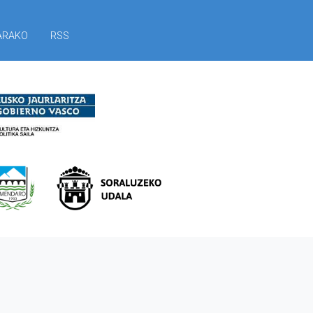
ARAKO
RSS