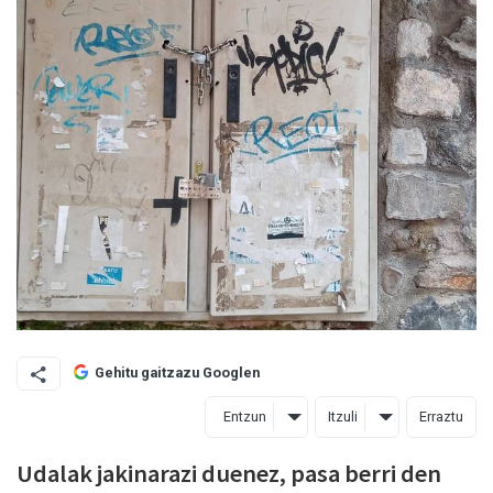
Gehitu gaitzazu Googlen
Entzun
Itzuli
Erraztu
Udalak jakinarazi duenez, pasa berri den