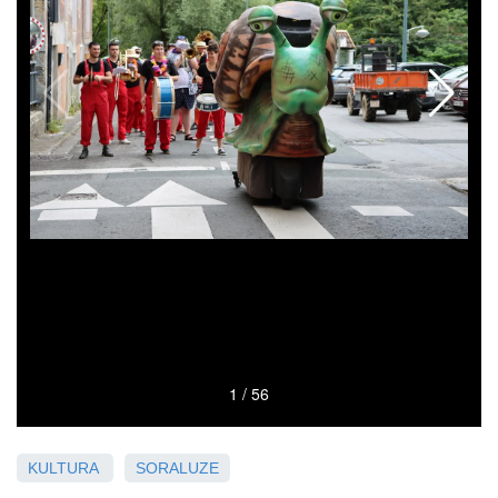
KULTURA
SORALUZE