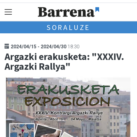
SORALUZE
2024/04/15 - 2024/04/30
18:30
Argazki erakusketa: "XXXIV.
Argazki Rallya"