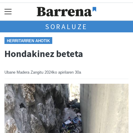
SORALUZE
HERRITARREN AHOTIK
Hondakinez beteta
Ubane Madera Zangitu
2024ko apirilaren 30a