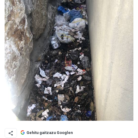
Gehitu gaitzazu Googlen