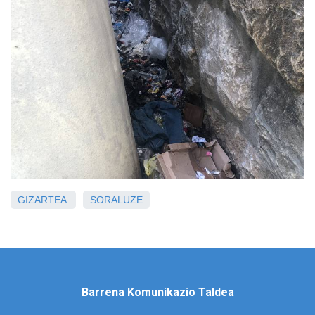
GIZARTEA
SORALUZE
Barrena Komunikazio Taldea