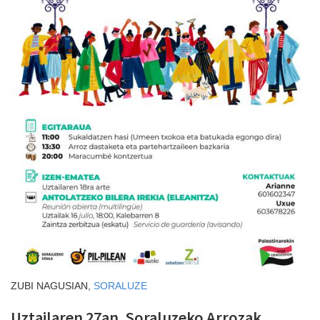
ZUBI NAGUSIAN,
SORALUZE
Uztailaren 27an, Soraluzeko Arrozak