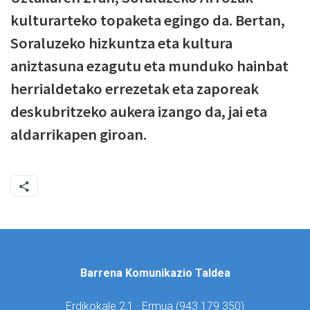
kulturarteko topaketa egingo da. Bertan,
Soraluzeko hizkuntza eta kultura
aniztasuna ezagutu eta munduko hainbat
herrialdetako errezetak eta zaporeak
deskubritzeko aukera izango da, jai eta
aldarrikapen giroan.
Barrena Komunikazio Taldea
Erdikokale 2,1 · Ermua (
943 179 350)