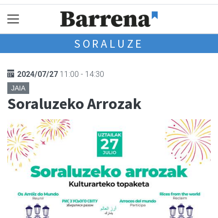
SORALUZE
2024/07/27
11:00 - 14:30
JAIA
Soraluzeko Arrozak