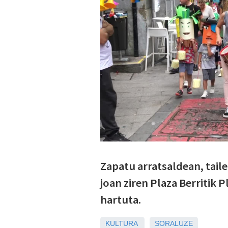
Zapatu arratsaldean, tail
joan ziren Plaza Berritik 
hartuta.
KULTURA
SORALUZE