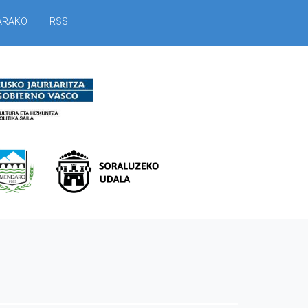
ARAKO
RSS