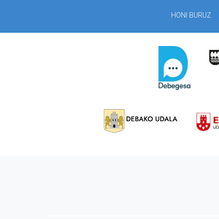
HONI BURUZ