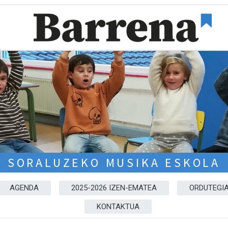
SORALUZEKO MUSIKA ESKOLA
AGENDA
2025-2026 IZEN-EMATEA
ORDUTEGIA
KONTAKTUA