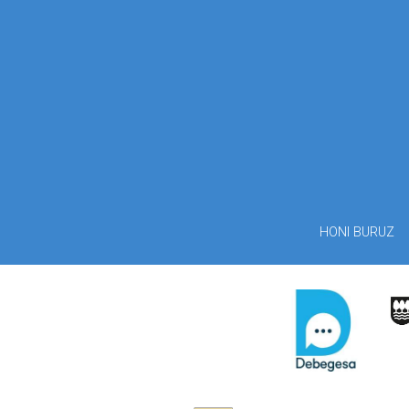
HONI BURUZ