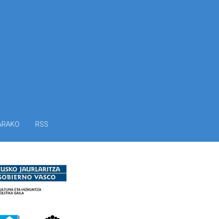
ARAKO
RSS