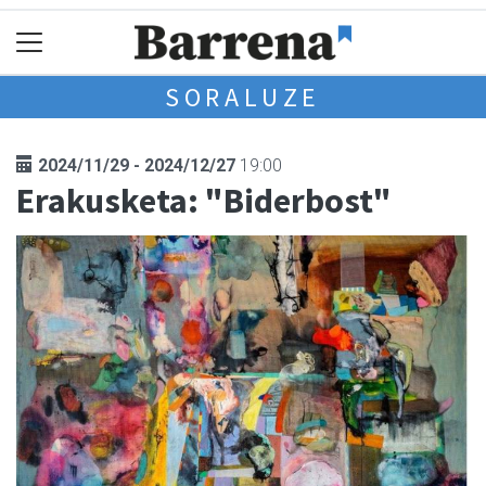
SORALUZE
2024/11/29 - 2024/12/27
19:00
Erakusketa: "Biderbost"