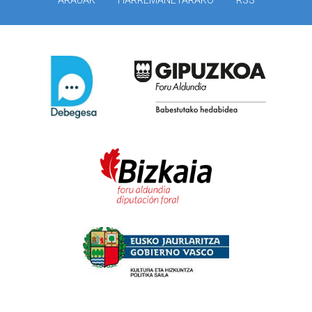
ARAUAK
HARREMANETARAKO
RSS