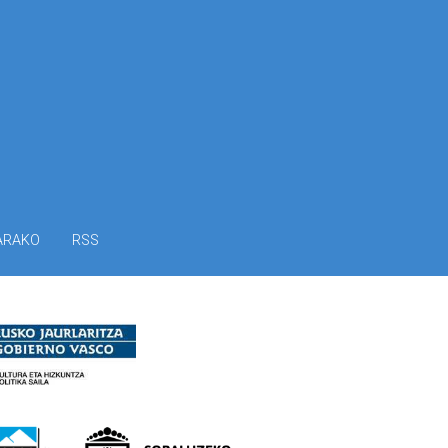
ARAKO
RSS