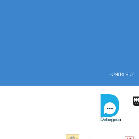
HONI BURUZ